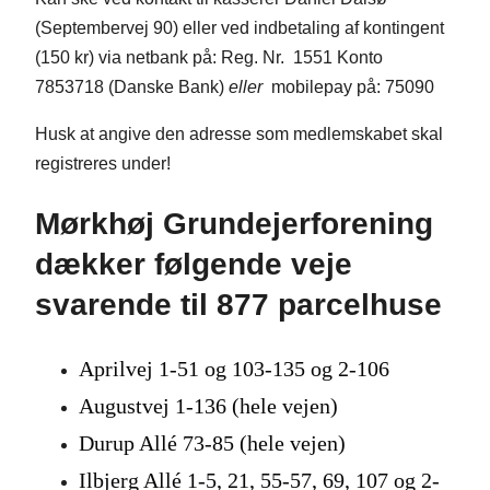
(Septembervej 90) eller ved indbetaling af kontingent
(150 kr) via netbank på: Reg. Nr. 1551 Konto
7853718 (Danske Bank)
eller
mobilepay på: 75090
Husk at angive den adresse som medlemskabet skal
registreres under!
Mørkhøj Grundejerforening
dækker følgende veje
svarende til 877 parcelhuse
Aprilvej 1-51 og 103-135 og 2-106
Augustvej 1-136 (hele vejen)
Durup Allé 73-85 (hele vejen)
Ilbjerg Allé 1-5, 21, 55-57, 69, 107 og 2-